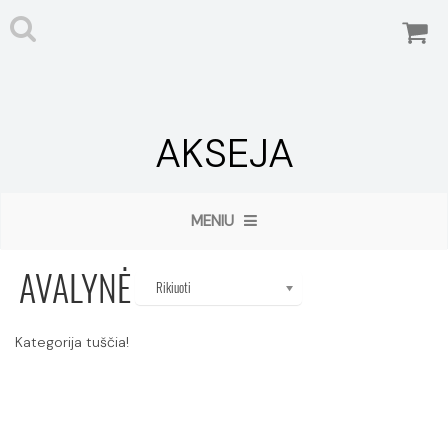
AKSEJA
MENIU
AVALYNĖ
Rikiuoti
Kategorija tuščia!